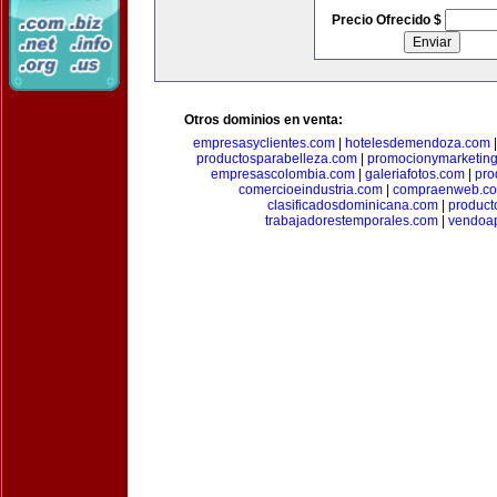
Precio Ofrecido $
Otros dominios en venta:
empresasyclientes.com
|
hotelesdemendoza.com
productosparabelleza.com
|
promocionymarketin
empresascolombia.com
|
galeriafotos.com
|
pro
comercioeindustria.com
|
compraenweb.c
clasificadosdominicana.com
|
product
trabajadorestemporales.com
|
vendoa