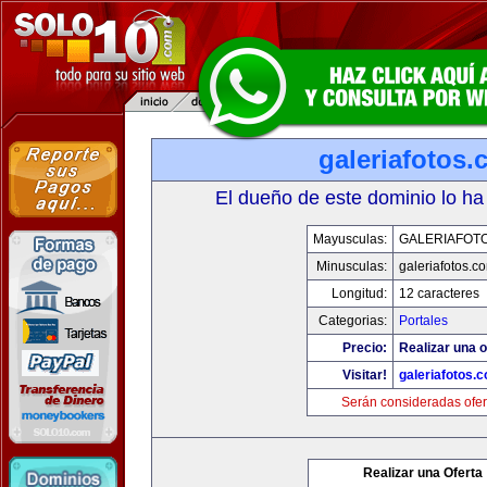
galeriafotos
El dueño de este dominio lo ha
Mayusculas:
GALERIAFOT
Minusculas:
galeriafotos.c
Longitud:
12 caracteres
Categorias:
Portales
Precio:
Realizar una o
Visitar!
galeriafotos.
Serán consideradas ofer
Realizar una Oferta