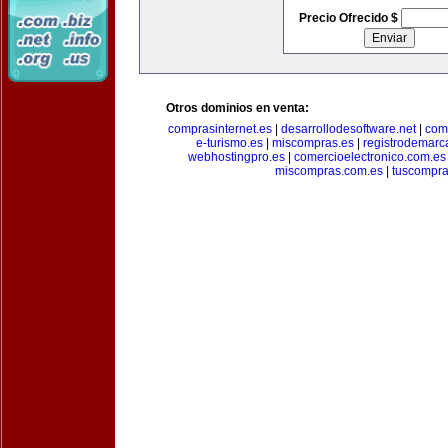
Precio Ofrecido $
Otros dominios en venta:
comprasinternet.es
|
desarrollodesoftware.net
|
com
e-turismo.es
|
miscompras.es
|
registrodemarc
webhostingpro.es
|
comercioelectronico.com.es
miscompras.com.es
|
tuscompra