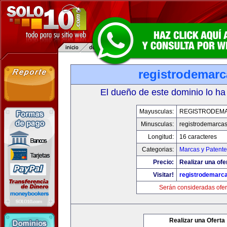
registrodemarc
El dueño de este dominio lo ha
Mayusculas:
REGISTRODEM
Minusculas:
registrodemarcas
Longitud:
16 caracteres
Categorias:
Marcas y Patente
Precio:
Realizar una ofe
Visitar!
registrodemarc
Serán consideradas ofer
Realizar una Oferta