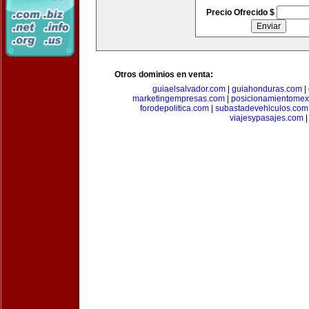
Precio Ofrecido $
Otros dominios en venta:
guiaelsalvador.com
|
guiahonduras.com
|
marketingempresas.com
|
posicionamientomex
forodepolitica.com
|
subastadevehiculos.com
viajesypasajes.com
|