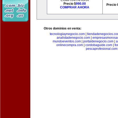
COMPRAR AHORA
Precio $
990.00
Precio 
COMPRAR AHORA
Otros dominios en venta:
tecnologiaynegocio.com
|
tiendadenegocios.c
analistadenegocio.com
|
empresasmorosa
mundoeventos.com
|
portaldenegocio.com
|
a
onlinecompra.com
|
cordobaguide.com
|
fo
pescaprofesional.com