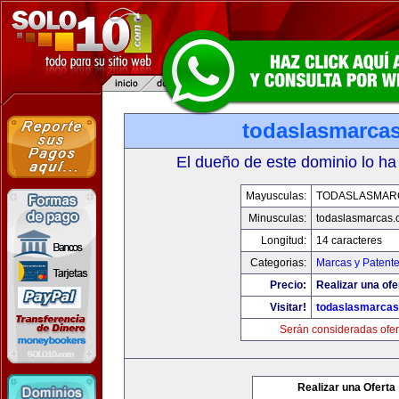
todaslasmarca
El dueño de este dominio lo ha
Mayusculas:
TODASLASMAR
Minusculas:
todaslasmarcas
Longitud:
14 caracteres
Categorias:
Marcas y Patent
Precio:
Realizar una ofe
Visitar!
todaslasmarca
Serán consideradas ofer
Realizar una Oferta