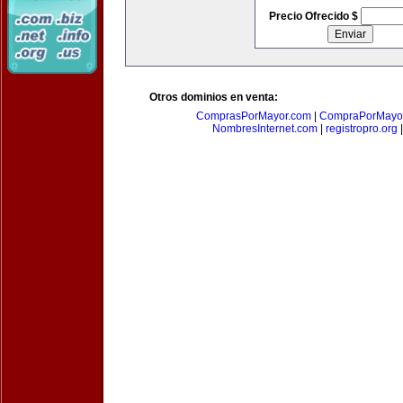
Precio Ofrecido $
Otros dominios en venta:
ComprasPorMayor.com
|
CompraPorMayo
NombresInternet.com
|
registropro.org