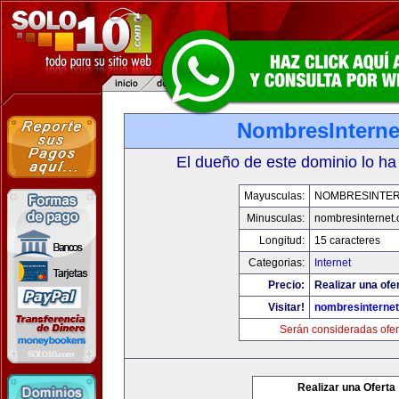
NombresInterne
El dueño de este dominio lo ha
Mayusculas:
NOMBRESINTE
Minusculas:
nombresinternet
Longitud:
15 caracteres
Categorias:
Internet
Precio:
Realizar una ofe
Visitar!
nombresinterne
Serán consideradas ofer
Realizar una Oferta